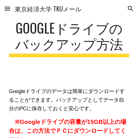
東京経済大学 TKUメール
Skip to main content
Skip to navigation
GOOGLEドライブ
の
バックアップ方法
Googleドライブ
のデータは簡単にダウンロードす
ることができます。バックアップとしてデータ自
分のPCに保存しておくと安心です。
※Googleドライブの容量が15GB以上の場
合は、この方法でＰＣにダウンロードしてく