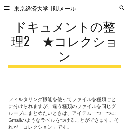
東京経済大学 TKUメール
Skip to main content
Skip to navigation
ドキュメントの整
理2 ★コレクショ
ン
フィルタリング機能を使ってファイルを種類ごと
に分けられますが、違う種類のファイルを同じグ
ループにまとめたいときは、アイテム一つ一つに
Gmailのようなラベルをつけることができます。そ
れが「コレクション」です。