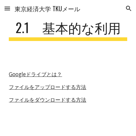
東京経済大学 TKUメール
Skip to main content
Skip to navigation
2.1 基本的な利用
Googleドライブとは？
ファイルをアップロードする方法
ファイルをダウンロードする方法