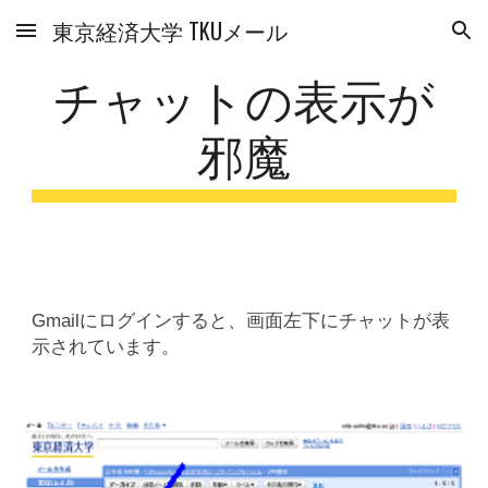
東京経済大学 TKUメール
Skip to main content
Skip to navigation
チャットの表示が
邪魔
Gmailにログインすると、画面左下にチャットが表
示されています。