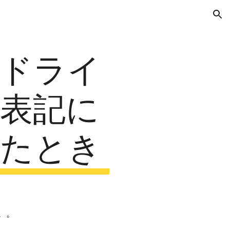
ion
ドライ
表記に
たとき
。。