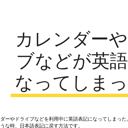
ip to main content
Skip to navigat
カレンダーや
ブなどが英語
なってしまっ
ンダーやドライブなどを利用中に英語表記になってしまった
ような時、日本語表記に戻す方法です。