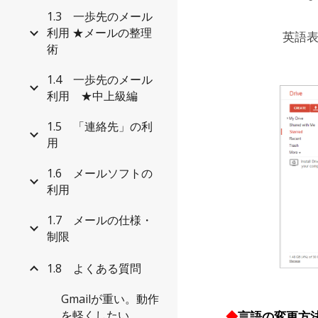
1.3 一歩先のメール
利用 ★メールの整理
英語
術
1.4 一歩先のメール
利用 ★中上級編
1.5 「連絡先」の利
用
1.6 メールソフトの
利用
1.7 メールの仕様・
制限
1.8 よくある質問
Gmailが重い。動作
を軽くしたい
◆
言語の変更方