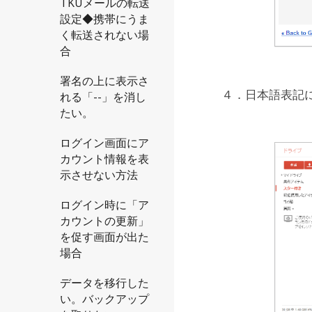
TKUメールの転送
設定◆携帯にうま
く転送されない場
合
署名の上に表示さ
４．日本語表記
れる「--」を消し
たい。
ログイン画面にア
カウント情報を表
示させない方法
ログイン時に「ア
カウントの更新」
を促す画面が出た
場合
データを移行した
い。バックアップ