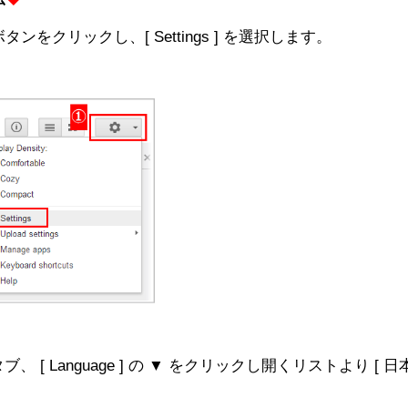
ンをクリックし、[ Settings ] を選択します。
 ] タブ、 [ Language ] の ▼ をクリックし開くリストより [