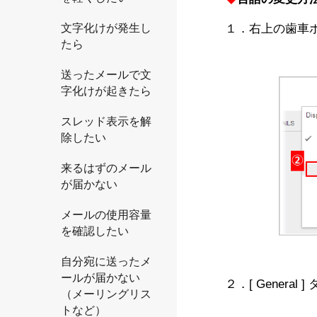
文字化けが発生し
１．右上の歯車ボタ
たら
送ったメールで文
字化けが起きたら
スレッド表示を解
除したい
来るはずのメール
が届かない
メールの使用容量
を確認したい
自分宛に送ったメ
ールが届かない
２．[ General
（メーリングリス
トなど）