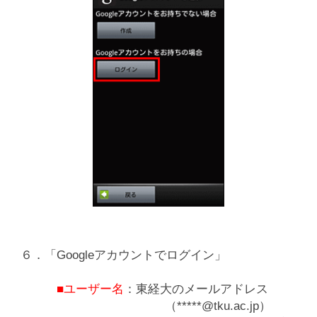
６．「Googleアカウントでログイン」
■ユーザー名
：東経大のメールアドレス
（*****@tku.ac.jp）