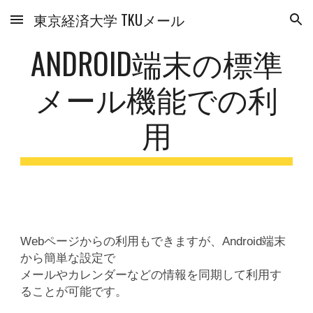
東京経済大学 TKUメール
Skip to main content
Skip to navigation
ANDROID端末の標準
メール機能での利
用
Webページからの利用もできますが、Android端末
から簡単な設定で
メールやカレンダーなどの情報を同期して利用す
ることが可能です。