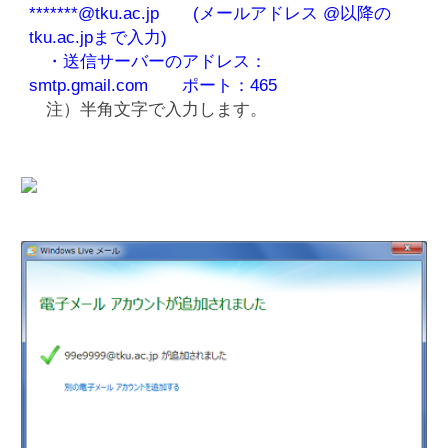
*******@tku.ac.jp (メールアドレス @以降の
tku.ac.jpまで入力)
・送信サーバーのアドレス：
smtp.gmail.com ポート：465
注）半角文字で入力します。