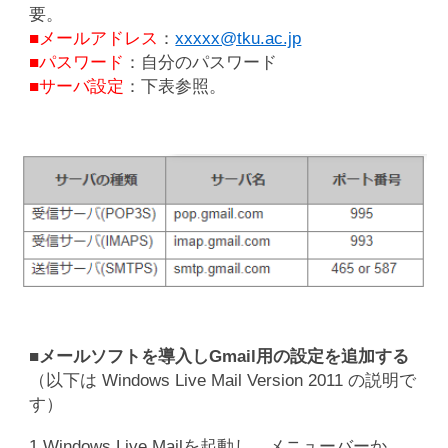
要。
■メールアドレス
：
xxxxx@tku.ac.jp
■パスワード
：自分のパスワード
■サーバ設定
：下表参照。
■メールソフトを導入しGmail用の設定を追加する
（以下は Windows Live Mail Version 2011 の説明で
す）
1.Windows Live Mailを起動し、メニューバーか