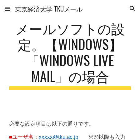
東京経済大学 TKUメール
Skip to main content
Skip to navigation
メールソフトの設
定。【WINDOWS】
「WINDOWS LIVE
MAIL」の場合
必要な設定項目は以下の通りです。
■ユーザ名
：
xxxxx@tku.ac.jp
※@以降も入力