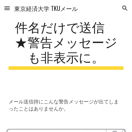
東京経済大学 TKUメール
Skip to main content
Skip to navigation
件名だけで送信
★警告メッセージ
も非表示に。
メール送信持にこんな警告メッセージが出てしま
ったことはありませんか。