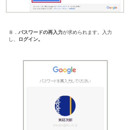
８．
パスワードの再入力
が求められます。入力
し、
ログイン。