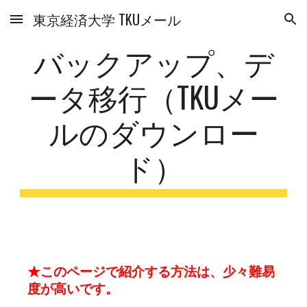
東京経済大学 TKUメール
Skip to main content
Skip to navigation
バックアップ、デ
ータ移行（TKUメー
ルのダウンロー
ド）
★このページで紹介する方法は、少々難易
度が高いです。