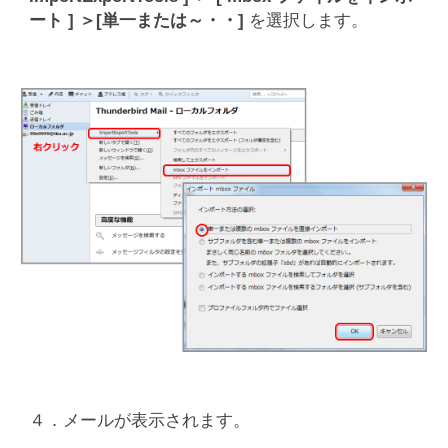
ート ] ＞[単一または～・・]
を選択します。
４．メールが表示されます。