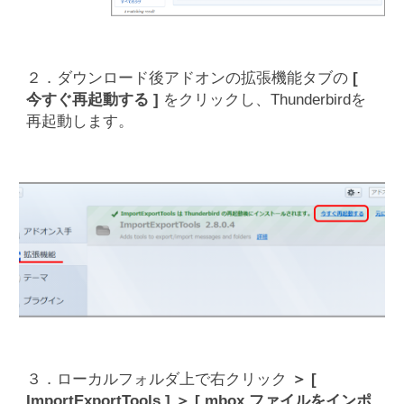
２．ダウンロード後アドオンの拡張機能タブの
[
今すぐ再起動する ]
をクリックし、Thunderbirdを
再起動します。
３．ローカルフォルダ上で右クリック
＞ [
ImportExportTools ] ＞ [ mbox ファイルをインポ