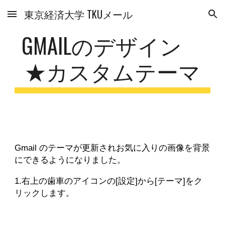
東京経済大学 TKUメール
Skip to main content
Skip to navigation
GMAILのデザイン
★カスタムテーマ
Gmail のテーマが更新されお気に入りの画像を背景
にできるようになりました。
1.右上の歯車のアイコンの[設定]から[テーマ]をク
リックします。