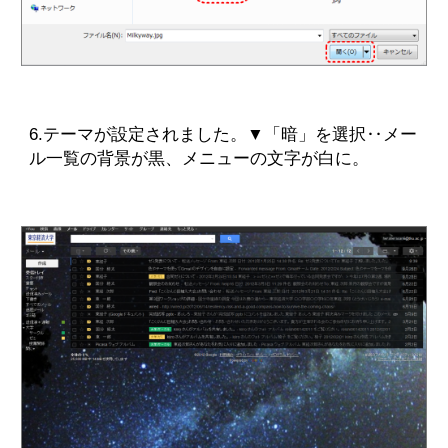
6.テーマが設定されました。▼「暗」を選択‥メー
ル一覧の背景が黒、メニューの文字が白に。