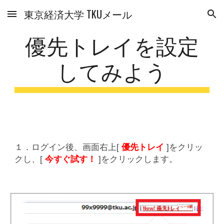
東京経済大学 TKUメール
Skip to main content
Skip to navigation
優先トレイを設定
してみよう
１．ログイン後、画面右上[
優先トレイ
]をクリッ
クし、[
今すぐ試す！
]をクリックします。