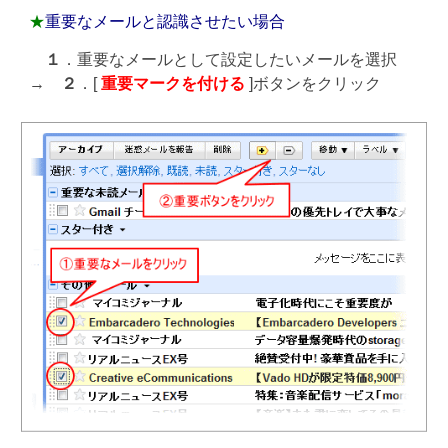
★
重要なメールと認識させたい場合
１
．重要なメールとして設定したいメールを選択
→
２
．[
重要マークを付ける
]ボタンをクリック