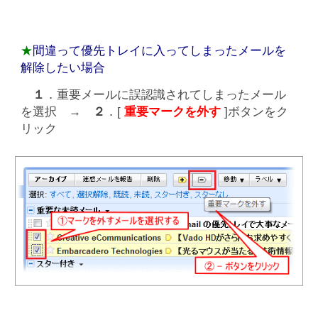
★
間違って優先トレイに入ってしまったメールを
解除したい場合
１
．重要メールに誤認識されてしまったメール
を選択 →
２
．[
重要マークを外す
]ボタンをク
リック