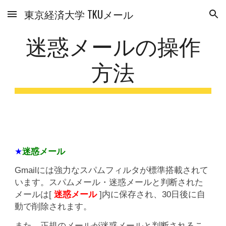
東京経済大学 TKUメール
Skip to main content
Skip to navigation
迷惑メールの操作
方法
★
迷惑メール
Gmailには強力なスパムフィルタが標準搭載されて
います。スパムメール・迷惑メールと判断された
メールは[
迷惑メール
]内に保存され、30日後に自
動で削除されます。
また、正規のメールが迷惑メールと判断されるこ