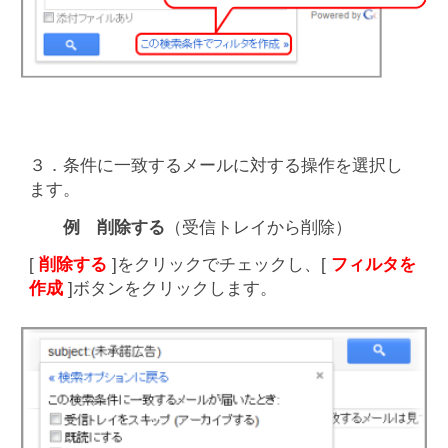
３．条件に一致するメールに対する操作を選択し
ます。
例 削除する
（受信トレイから削除）
[
削除する
]をクリックでチェックし、[
フィルタを
作成
]ボタンをクリックします。