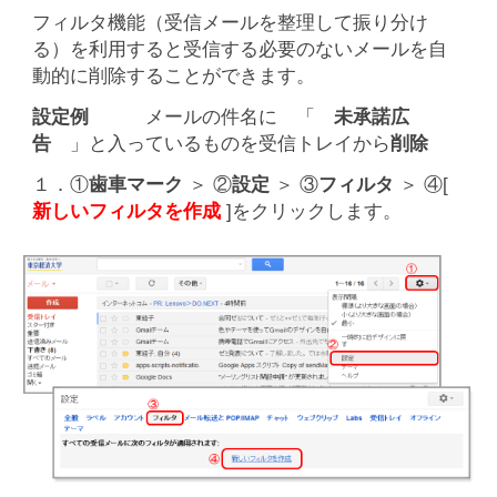
フィルタ機能（受信メールを整理して振り分け
る）を利用すると受信する必要のないメールを自
動的に削除することができます。
設定例
メールの件名に 「
未承諾広
告
」と入っているものを受信トレイから
削除
１．①
歯車マーク
＞ ②
設定
＞ ③
フィルタ
＞ ④[
新しい
フィルタを作成
]をクリックします。