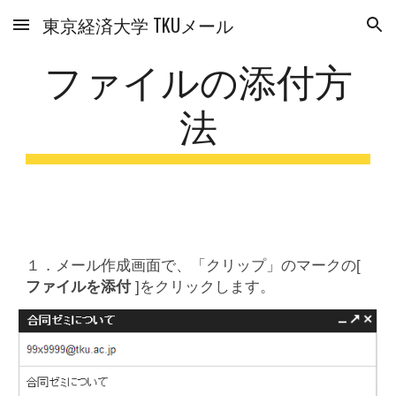
東京経済大学 TKUメール
Skip to main content
Skip to navigation
ファイルの添付方
法
１．メール作成画面で、「クリップ」のマークの[
ファイルを添付
]をクリックします。